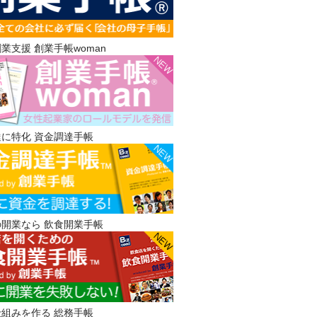
業支援 創業手帳woman
に特化 資金調達手帳
開業なら 飲食開業手帳
組みを作る 総務手帳