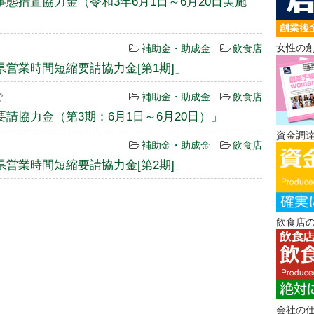
態措置協力金（令和3年6月1日～6月20日実施
女性の創
補助金・助成金
飲食店
営業時間短縮要請協力金[第1期]」
で
補助金・助成金
飲食店
請協力金（第3期：6月1日～6月20日）」
資金調達
補助金・助成金
飲食店
営業時間短縮要請協力金[第2期]」
飲食店の
会社の仕