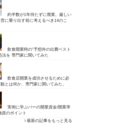
約半数が1年待たずに廃業。厳しい
営に乗り出す前に考えるべき14のこ
飲食開業時の”予想外の出費ベスト
処法を 専門家に聞いてみた
飲食店開業を成功させるために必
値観とは何か、専門家に聞いてみた。
実例に学ぶバーの開業資金/開業準
融資のポイント
最新の記事をもっと見る