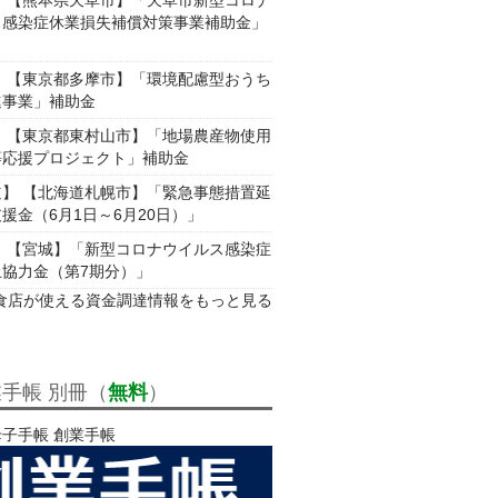
】 【熊本県天草市】「天草市新型コロナ
ス感染症休業損失補償対策事業補助金」
】 【東京都多摩市】「環境配慮型おうち
進事業」補助金
】 【東京都東村山市】「地場農産物使用
等応援プロジェクト」補助金
道】 【北海道札幌市】「緊急事態措置延
援金（6月1日～6月20日）」
】 【宮城】「新型コロナウイルス感染症
止協力金（第7期分）」
食店が使える資金調達情報をもっと見る
手帳 別冊（
無料
）
子手帳 創業手帳