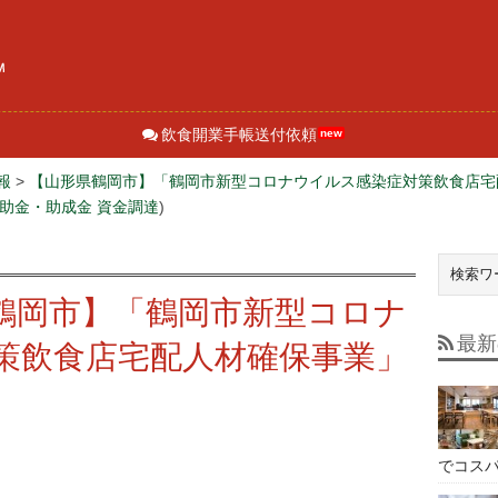
飲食開業手帳送付依頼
報
>
【山形県鶴岡市】「鶴岡市新型コロナウイルス感染症対策飲食店宅
助金・助成金 資金調達
)
鶴岡市】「鶴岡市新型コロナ
最新
策飲食店宅配人材確保事業」
でコス