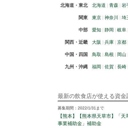
北海道・東北
北海道
青森
岩
関東
東京
神奈川
埼
中部
愛知
静岡
岐阜
関西・近畿
大阪
兵庫
京都
中国・四国
鳥取
島根
岡山
九州・沖縄
福岡
佐賀
長崎
最新の飲食店が使える資金
募集期間：2022/1/31まで
【熊本】【熊本県天草市】「天
事業補助金」補助金