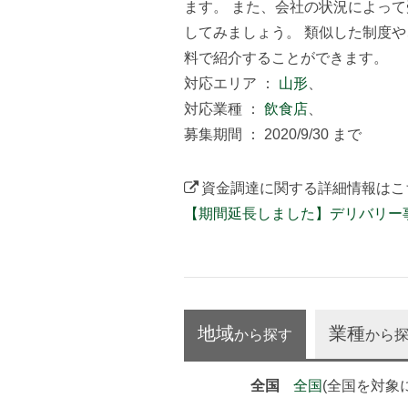
ます。 また、会社の状況によっ
してみましょう。 類似した制度
料で紹介することができます。
対応エリア ：
山形
、
対応業種 ：
飲食店
、
募集期間 ： 2020/9/30 まで
資金調達に関する詳細情報はこ
【期間延長しました】デリバリー
地域
業種
から探す
から
全国
全国
(全国を対象