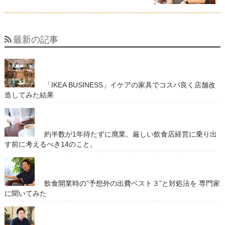
最新の記事
「IKEA BUSINESS」イケアの家具でコスパ良く店舗改
造してみた結果
約半数が1年待たずに廃業。厳しい飲食店経営に乗り出
す前に考えるべき14のこと。
飲食開業時の”予想外の出費ベスト３”と対処法を 専門家
に聞いてみた