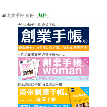
創業手帳 別冊（
無料
）
会社の母子手帳 創業手帳
女性の創業支援 創業手帳woman
資金調達に特化 資金調達手帳