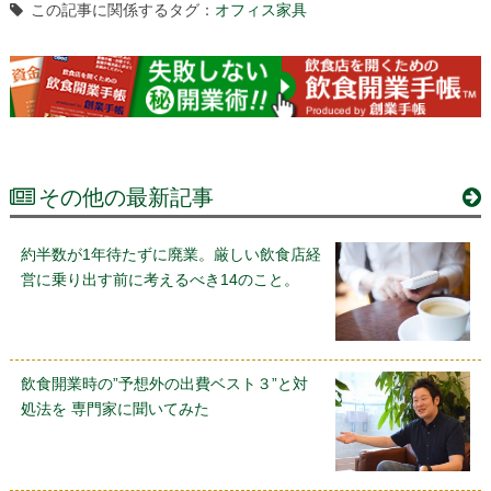
この記事に関係するタグ：
オフィス家具
その他の最新記事
約半数が1年待たずに廃業。厳しい飲食店経
営に乗り出す前に考えるべき14のこと。
飲食開業時の”予想外の出費ベスト３”と対
処法を 専門家に聞いてみた