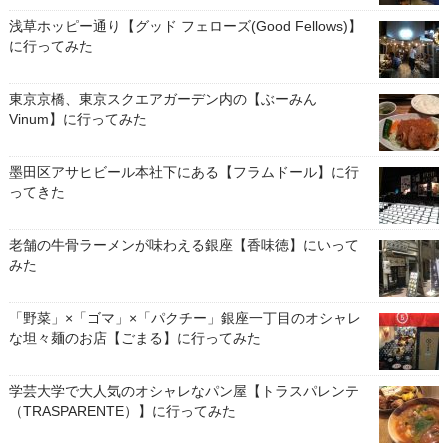
浅草ホッピー通り【グッド フェローズ(Good Fellows)】
に行ってみた
東京京橋、東京スクエアガーデン内の【ぶーみん
Vinum】に行ってみた
墨田区アサヒビール本社下にある【フラムドール】に行
ってきた
老舗の牛骨ラーメンが味わえる銀座【香味徳】にいって
みた
「野菜」×「ゴマ」×「パクチー」銀座一丁目のオシャレ
な坦々麺のお店【ごまる】に行ってみた
学芸大学で大人気のオシャレなパン屋【トラスパレンテ
（TRASPARENTE）】に行ってみた