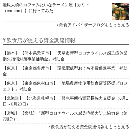
池尻大橋のカフェみたいなラーメン屋【カミノ
（camino）】に行ってみた
飲食アドバイザーブログをもっと見る
飲食店が使える資金調達情報
【熊本】 【熊本県天草市】「天草市新型コロナウイルス感染症休業
損失補償対策事業補助金」補助金
【東京】 【東京都多摩市】「環境配慮型おうち消費促進事業」補助
金
【東京】 【東京都東村山市】「地場農産物使用飲食店等応援プロジ
ェクト」補助金
【北海道】 【北海道札幌市】「緊急事態措置延長協力支援金（6月1
日～6月20日）」
【宮城】 【宮城】「新型コロナウイルス感染症拡大防止協力金（第
7期分）」
飲食店が使える資金調達情報をもっと見る