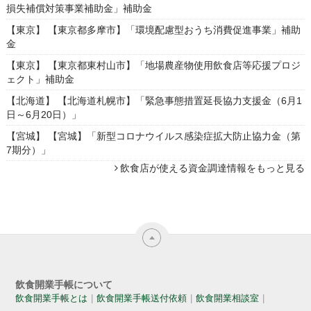
損失補償対策事業補助金」補助金
【東京】 【東京都多摩市】「環境配慮型おうち消費促進事業」補助
金
【東京】 【東京都東村山市】「地場農産物使用飲食店等応援プロジ
ェクト」補助金
【北海道】 【北海道札幌市】「緊急事態措置延長協力支援金（6月1
日～6月20日）」
【宮城】 【宮城】「新型コロナウイルス感染症拡大防止協力金（第
7期分）」
飲食店が使える資金調達情報をもっと見る
飲食開業手帳について
飲食開業手帳とは
飲食開業手帳送付依頼
飲食開業相談室