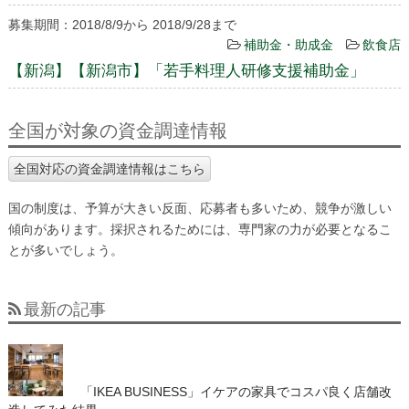
募集期間：2018/8/9から 2018/9/28まで
補助金・助成金
飲食店
【新潟】【新潟市】「若手料理人研修支援補助金」
全国が対象の資金調達情報
全国対応の資金調達情報はこちら
国の制度は、予算が大きい反面、応募者も多いため、競争が激しい
傾向があります。採択されるためには、専門家の力が必要となるこ
とが多いでしょう。
最新の記事
「IKEA BUSINESS」イケアの家具でコスパ良く店舗改