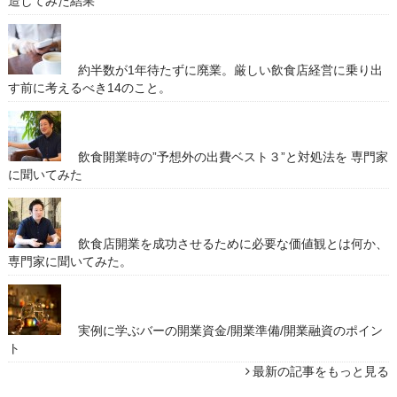
造してみた結果
約半数が1年待たずに廃業。厳しい飲食店経営に乗り出
す前に考えるべき14のこと。
飲食開業時の”予想外の出費ベスト３”と対処法を 専門家
に聞いてみた
飲食店開業を成功させるために必要な価値観とは何か、
専門家に聞いてみた。
実例に学ぶバーの開業資金/開業準備/開業融資のポイン
ト
最新の記事をもっと見る