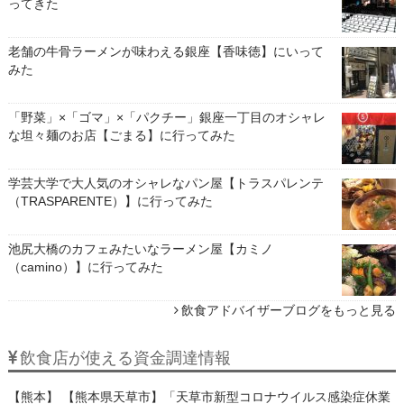
ってきた
老舗の牛骨ラーメンが味わえる銀座【香味徳】にいって
みた
「野菜」×「ゴマ」×「パクチー」銀座一丁目のオシャレ
な坦々麺のお店【ごまる】に行ってみた
学芸大学で大人気のオシャレなパン屋【トラスパレンテ
（TRASPARENTE）】に行ってみた
池尻大橋のカフェみたいなラーメン屋【カミノ
（camino）】に行ってみた
飲食アドバイザーブログをもっと見る
飲食店が使える資金調達情報
【熊本】 【熊本県天草市】「天草市新型コロナウイルス感染症休業