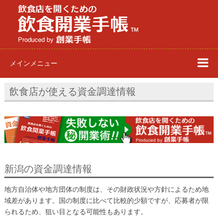
メインメニュー
飲食店が使える資金調達情報
新潟の資金調達情報
地方自治体や地方団体の制度は、その財政状況や方針によるため地
域差があります。国の制度に比べて比較的少額ですが、応募者が限
られるため、狙い目となる可能性もあります。