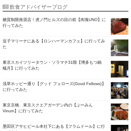
飲食アドバイザーブログ
糖質制限推奨店！虎ノ門ヒルズの目の前【肉塊UNO】に
行ってみた
逗子マリーナにある【ロンハーマンカフェ】に行ってみ
た
東京スカイツリータウン・ソラマチ31階【博多もつ鍋
蟻月】に行ってみた
浅草ホッピー通り【グッド フェローズ(Good Fellows)】
に行ってみた
東京京橋、東京スクエアガーデン内の【ぶーみん
Vinum】に行ってみた
墨田区アサヒビール本社下にある【フラムドール】に行